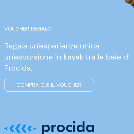
VOUCHER REGALO
Regala un'esperienza unica:
un'escursione in kayak tra le baie di
Procida.
COMPRA QUI IL VOUCHER